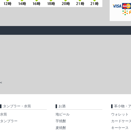
<
タンブラー・水筒
お酒
革小物・
水筒
地ビール
ウォレット
タンブラー
芋焼酎
カードケー
麦焼酎
キーケース