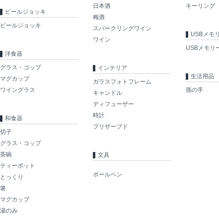
日本酒
キーリング
ビールジョッキ
梅酒
ビールジョッキ
スパークリングワイン
USBメモ
ワイン
USBメモリ
洋食器
グラス・コップ
インテリア
生活用品
マグカップ
ガラスフォトフレーム
ワイングラス
孫の手
キャンドル
ディフューザー
時計
和食器
プリザーブド
切子
グラス・コップ
茶碗
文具
ティーポット
ボールペン
とっくり
箸
マグカップ
湯のみ