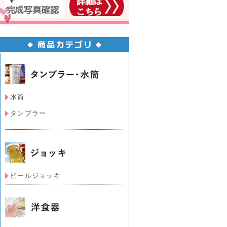
水筒
タンブラー
ビールジョッキ