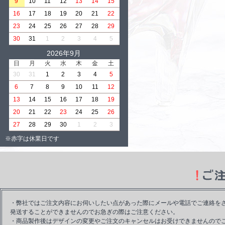
9
10
11
12
13
14
15
16
17
18
19
20
21
22
23
24
25
26
27
28
29
30
31
1
2
3
4
5
2026年9月
日
月
火
水
木
金
土
30
31
1
2
3
4
5
6
7
8
9
10
11
12
13
14
15
16
17
18
19
20
21
22
23
24
25
26
27
28
29
30
1
2
3
※赤字は休業日です
・弊社ではご注文内容にお伺いしたい点があった際にメールや電話でご連絡を
発送することができませんのでお急ぎの際はご注意ください。
・商品製作後はデザインの変更やご注文のキャンセルはお受けできませんので