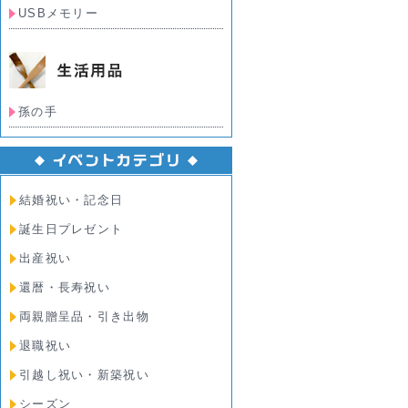
USBメモリー
孫の手
結婚祝い・記念日
誕生日プレゼント
出産祝い
還暦・長寿祝い
両親贈呈品・引き出物
退職祝い
引越し祝い・新築祝い
シーズン