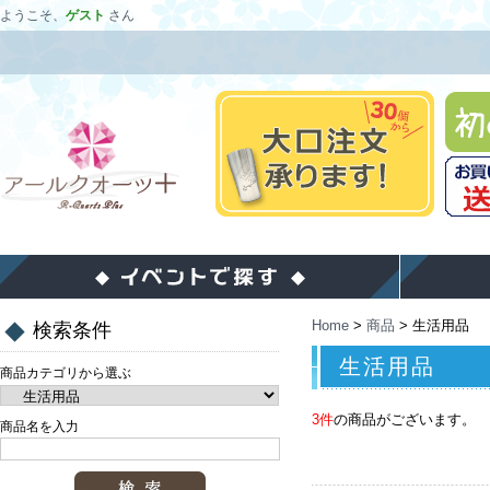
ようこそ、
ゲスト
さん
Home
>
商品
>
生活用品
検索条件
生活用品
商品カテゴリから選ぶ
3件
の商品がございます。
商品名を入力