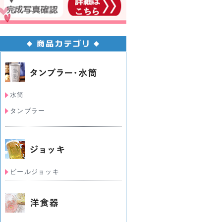
水筒
タンブラー
ビールジョッキ