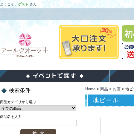
ようこそ、
ゲスト
さん
Home
>
商品
>
お酒
>
地ビ
検索条件
地ビール
商品カテゴリから選ぶ
商品名を入力