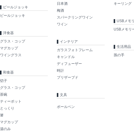
日本酒
キーリング
ビールジョッキ
梅酒
ビールジョッキ
スパークリングワイン
USBメモ
ワイン
USBメモリ
洋食器
グラス・コップ
インテリア
生活用品
マグカップ
ガラスフォトフレーム
ワイングラス
孫の手
キャンドル
ディフューザー
時計
和食器
プリザーブド
切子
グラス・コップ
茶碗
文具
ティーポット
ボールペン
とっくり
箸
マグカップ
湯のみ