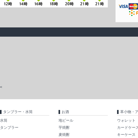
<
タンブラー・水筒
お酒
革小物・
水筒
地ビール
ウォレット
タンブラー
芋焼酎
カードケー
麦焼酎
キーケース