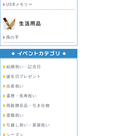
USBメモリー
孫の手
結婚祝い・記念日
誕生日プレゼント
出産祝い
還暦・長寿祝い
両親贈呈品・引き出物
退職祝い
引越し祝い・新築祝い
シーズン