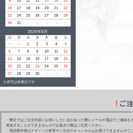
9
10
11
12
13
14
15
16
17
18
19
20
21
22
23
24
25
26
27
28
29
30
31
1
2
3
4
5
2026年9月
日
月
火
水
木
金
土
30
31
1
2
3
4
5
6
7
8
9
10
11
12
13
14
15
16
17
18
19
20
21
22
23
24
25
26
27
28
29
30
1
2
3
※赤字は休業日です
・弊社ではご注文内容にお伺いしたい点があった際にメールや電話でご連絡を
発送することができませんのでお急ぎの際はご注意ください。
・商品製作後はデザインの変更やご注文のキャンセルはお受けできませんので