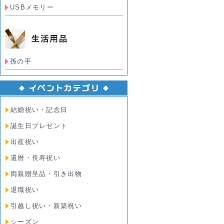
USBメモリー
孫の手
結婚祝い・記念日
誕生日プレゼント
出産祝い
還暦・長寿祝い
両親贈呈品・引き出物
退職祝い
引越し祝い・新築祝い
シーズン