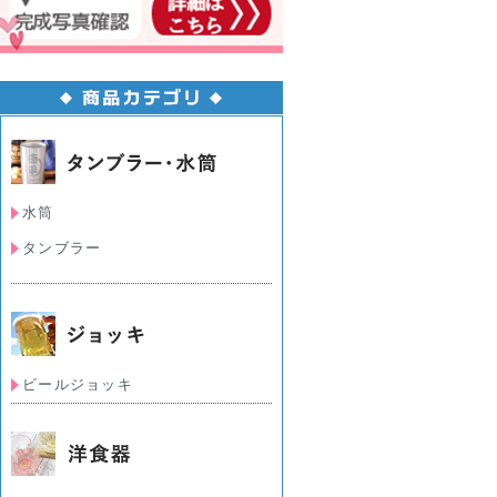
水筒
タンブラー
ビールジョッキ