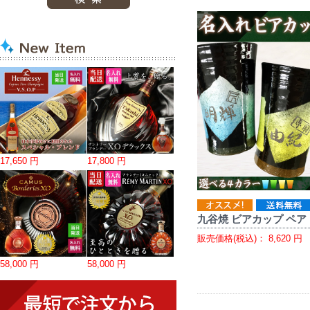
17,650 円
17,800 円
九谷焼 ビアカップ ペア
販売価格(税込)：
8,620
円
58,000 円
58,000 円