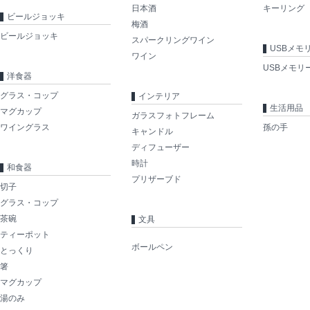
日本酒
キーリング
ビールジョッキ
梅酒
ビールジョッキ
スパークリングワイン
USBメモ
ワイン
USBメモリ
洋食器
グラス・コップ
インテリア
生活用品
マグカップ
ガラスフォトフレーム
ワイングラス
孫の手
キャンドル
ディフューザー
時計
和食器
プリザーブド
切子
グラス・コップ
茶碗
文具
ティーポット
ボールペン
とっくり
箸
マグカップ
湯のみ