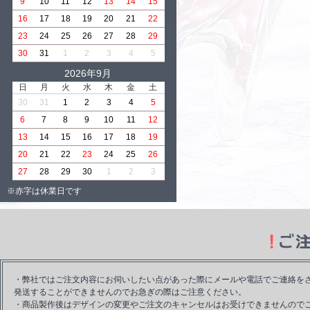
9
10
11
12
13
14
15
16
17
18
19
20
21
22
23
24
25
26
27
28
29
30
31
1
2
3
4
5
2026年9月
日
月
火
水
木
金
土
30
31
1
2
3
4
5
6
7
8
9
10
11
12
13
14
15
16
17
18
19
20
21
22
23
24
25
26
27
28
29
30
1
2
3
※赤字は休業日です
・弊社ではご注文内容にお伺いしたい点があった際にメールや電話でご連絡を
発送することができませんのでお急ぎの際はご注意ください。
・商品製作後はデザインの変更やご注文のキャンセルはお受けできませんので