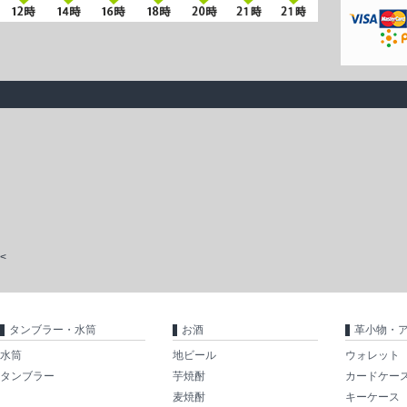
<
タンブラー・水筒
お酒
革小物・
水筒
地ビール
ウォレット
タンブラー
芋焼酎
カードケー
麦焼酎
キーケース