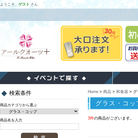
ようこそ、
ゲスト
さん
Home
>
商品
>
和食器
>
グ
検索条件
グラス・コッ
商品カテゴリから選ぶ
3件
の商品がございます。
商品名を入力