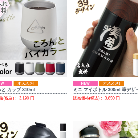
と カップ 310ml
ミニ マイボトル 300ml 筆デザ
格(税込)：
3,190
円
販売価格(税込)：
3,850
円