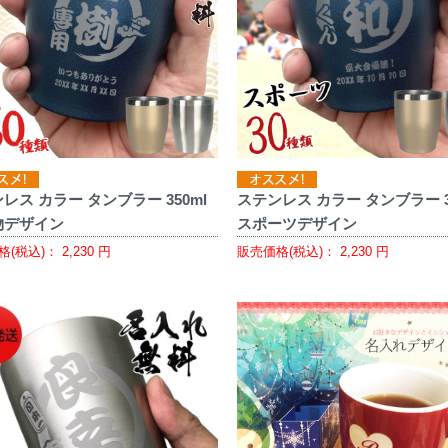
レス カラー タンブラー 350ml
ステンレス カラー タンブラー 3
物デザイン
スポーツデザイン
格(税込)：
2,230
円
販売価格(税込)：
2,230
円