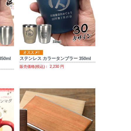
50ml
ステンレス カラータンブラー 350ml
販売価格(税込)：
2,230
円