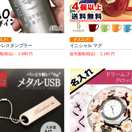
ンレスタンブラー
イニシャル マグ
格(税込)：
2,680
円
販売価格(税込)：
2,140
円