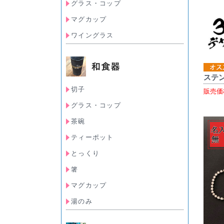
グラス・コップ
マグカップ
ワイングラス
ステ
切子
販売価
グラス・コップ
茶碗
ティーポット
とっくり
箸
マグカップ
湯のみ