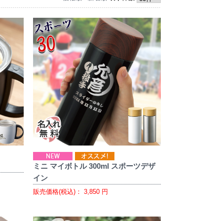
ミニ マイボトル 300ml スポーツデザ
イン
販売価格(税込)：
3,850
円