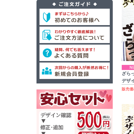
ざらっ
デザ
販売価