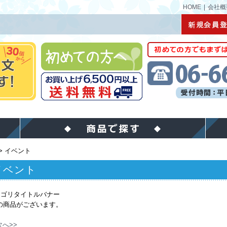
HOME
|
会社概
>
イベント
イベント
の商品がございます。
次へ>>