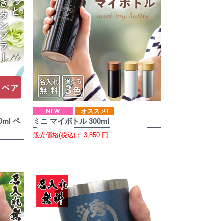
ml ペ
ミニ マイボトル 300ml
販売価格(税込)：
3,850
円