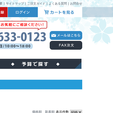
要
|
サイトマップ
|
ご注文ガイド
|
よくある質問
|
お問合せ
価格順
新着順
表示件数