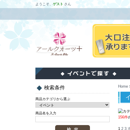
ようこそ、
ゲスト
さん
Home
検索条件
商品カテゴリから選ぶ
商品名を入力
156件
1
2
3