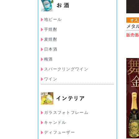
地ビール
メタル
芋焼酎
販売価
麦焼酎
日本酒
梅酒
スパークリングワイン
ワイン
ガラスフォトフレーム
キャンドル
ディフューザー