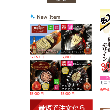
17,650 円
17,800 円
ミニ 
販売価
58,000 円
58,000 円