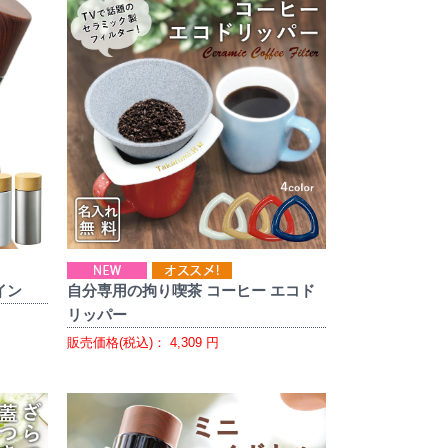
イン
自分専用の拘り喫茶 コーヒー エコド
リッパー
販売価格(税込)：
4,309
円