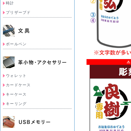
時計
プリザーブド
ボールペン
ウォレット
カードケース
キーケース
キーリング