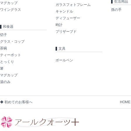
生活用品
マグカップ
ガラスフォトフレーム
ワイングラス
孫の手
キャンドル
ディフューザー
時計
和食器
プリザーブド
切子
グラス・コップ
茶碗
文具
ティーポット
ボールペン
とっくり
箸
マグカップ
湯のみ
◆ 初めてのお客様へ
HOME