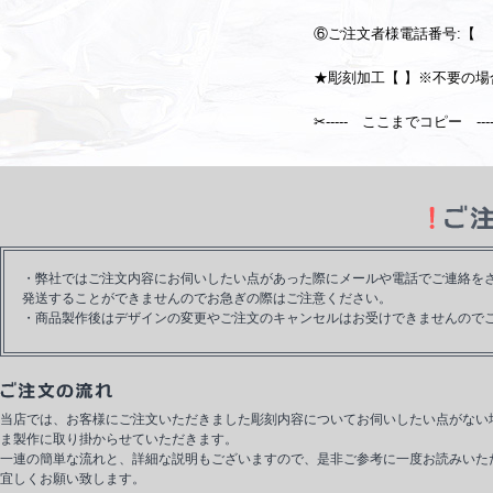
⑥ご注文者様電話番号:
★彫刻加工【 】※不要の
✂----- ここまでコピー ----
・弊社ではご注文内容にお伺いしたい点があった際にメールや電話でご連絡を
発送することができませんのでお急ぎの際はご注意ください。
・商品製作後はデザインの変更やご注文のキャンセルはお受けできませんので
当店では、お客様にご注文いただきました彫刻内容についてお伺いしたい点がない
ま製作に取り掛からせていただきます。
一連の簡単な流れと、詳細な説明もございますので、是非ご参考に一度お読みいた
宜しくお願い致します。