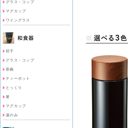
グラス・コップ
マグカップ
ワイングラス
切子
グラス・コップ
茶碗
ティーポット
とっくり
箸
マグカップ
湯のみ