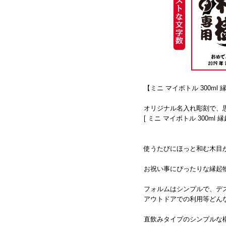
【ミニ マイボトル 300ml
オリジナル名入れ彫刻で、
[ ミニ マイボトル 300ml 
使うたびにほっと和む木目
お祝い事にぴったりな縁起
フォルムはシンプルで、デ
アウトドアでの利用等どん
直飲みタイプのシンプルな