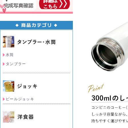
水筒
タンブラー
ビールジョッキ